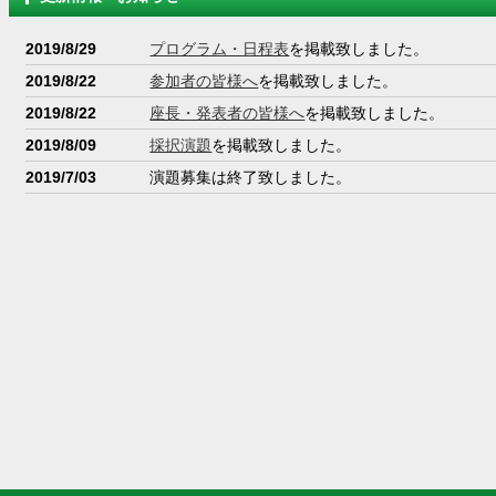
2019/8/29
プログラム・日程表
を掲載致しました。
2019/8/22
参加者の皆様へ
を掲載致しました。
2019/8/22
座長・発表者の皆様へ
を掲載致しました。
2019/8/09
採択演題
を掲載致しました。
2019/7/03
演題募集は終了致しました。
2019/6/03
演題募集
を開始致しました。
2019/5/07
ホームページを公開致しました。