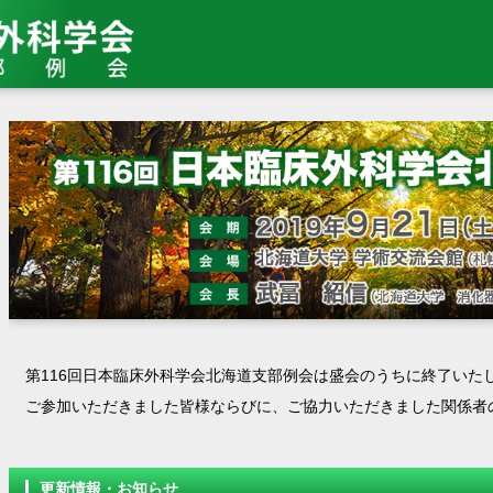
第116回日本臨床外科学会北海道支部例会は盛会のうちに終了いた
ご参加いただきました皆様ならびに、ご協力いただきました関係者
更新情報・お知らせ