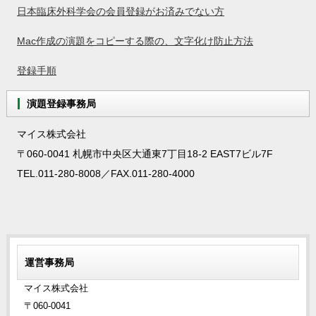
日本臨床外科学会の会員登録がお済みでない方
Mac作成の演題をコピーする際の、文字化け防止方法
登録手順
演題登録事務局
マイス株式会社
〒060-0041 札幌市中央区大通東7丁目18-2 EAST7ビル7F
TEL.011-280-8008／FAX.011-280-4000
運営事務局
マイス株式会社
〒060-0041