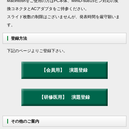
Macintoshをご使用の方はPC本体、MiniD-sub15ピン対応の変
換コネクタとACアダプタをご持参ください。
スライド枚数の制限はございませんが、発表時間を厳守願いま
す。
登録方法
下記のページよりご登録下さい。
【会員用】 演題登録
【研修医用】 演題登録
その他のご案内